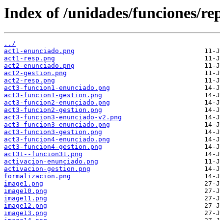
Index of /unidades/funciones/rep
../
act1-enunciado.png
act1-resp.png
act2-enunciado.png
act2-gestion.png
act2-resp.png
act3-funcion1-enunciado.png
act3-funcion1-gestion.png
act3-funcion2-enunciado.png
act3-funcion2-gestion.png
act3-funcion3-enunciado-v2.png
act3-funcion3-enunciado.png
act3-funcion3-gestion.png
act3-funcion4-enunciado.png
act3-funcion4-gestion.png
act31--funcion31.png
activacion-enunciado.png
activacion-gestion.png
formalizacion.png
image1.png
image10.png
image11.png
image12.png
image13.png