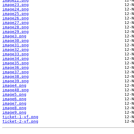
image22.png
image23.png
image24.png
image25.png
image26.png
image27.png
image28.png
image29.png
image3.png
image30.png
image31.png
image32.png
image33.png
image34.png
image35.png
image36.png
image37.png
image38.png
image39.png
image4.png
image40.png
image5.png
image6.png
image7.png
image8.png
image9.png
ticket-1-vf.png
ticket-2-vf.png