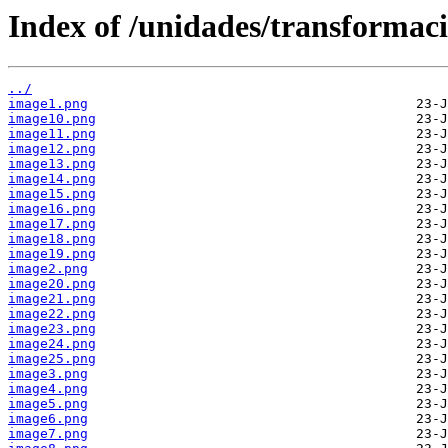
Index of /unidades/transformaci
../
image1.png
image10.png
image11.png
image12.png
image13.png
image14.png
image15.png
image16.png
image17.png
image18.png
image19.png
image2.png
image20.png
image21.png
image22.png
image23.png
image24.png
image25.png
image3.png
image4.png
image5.png
image6.png
image7.png