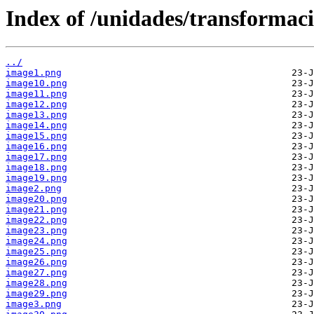
Index of /unidades/transformaci
../
image1.png
image10.png
image11.png
image12.png
image13.png
image14.png
image15.png
image16.png
image17.png
image18.png
image19.png
image2.png
image20.png
image21.png
image22.png
image23.png
image24.png
image25.png
image26.png
image27.png
image28.png
image29.png
image3.png