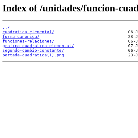
Index of /unidades/funcion-cuad
../
cuadratica-elemental/
forma-canonica/
funciones-relaciones/
grafica-cuadratica-elemental/
segundo-cambio-constante/
portada-cuadratica(1).png