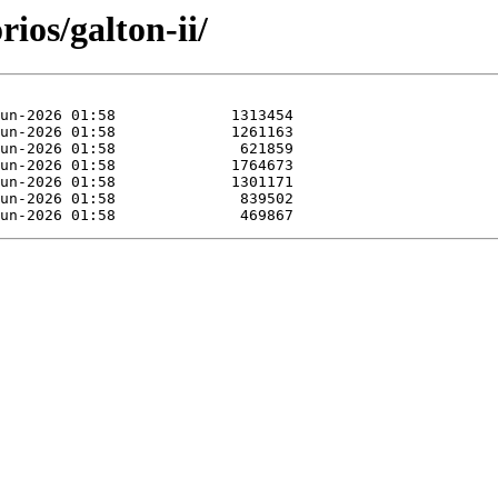
rios/galton-ii/