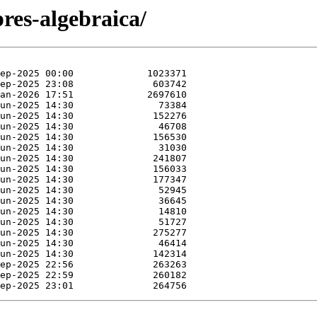
pres-algebraica/